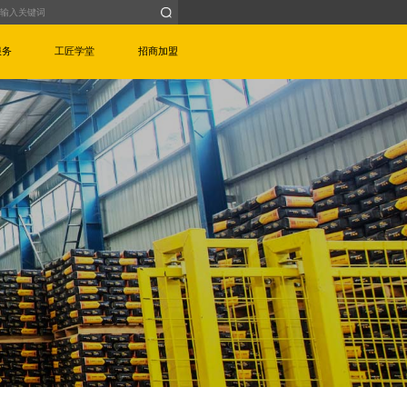
服务
工匠学堂
招商加盟