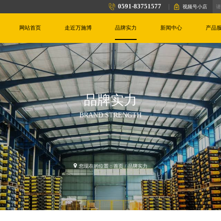
0591-83751577
视频号小店
网站首页
走近万施博
品牌实力
新闻中心
产品
品牌实力
BRAND STRENGTH
您现在的位置：
首页
/ 品牌实力