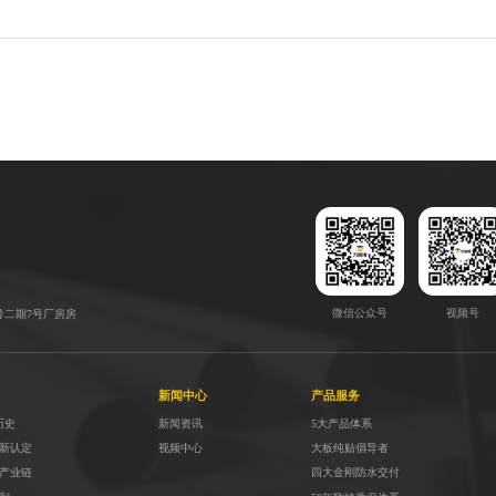
微信公众号
视频号
岭二期7号厂房房
新闻中心
产品服务
历史
新闻资讯
5大产品体系
高新认定
视频中心
大板纯贴倡导者
全产业链
四大金刚防水交付