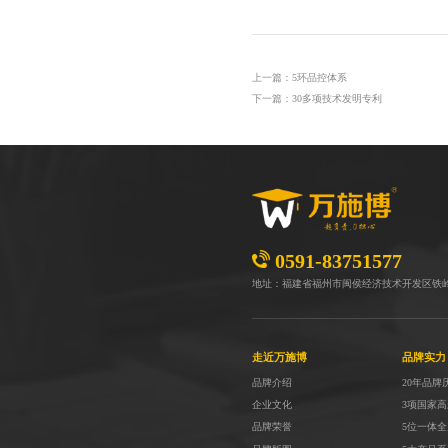
上一篇：5环品控体系
下一篇：30多项技术发明专利
0591-83751577
地址：福建省福州市闽侯经济技术开发区铁
走近万施博
品牌实力
品牌介绍
20年品牌
企业文化
3项国家
品牌荣誉
5位一体