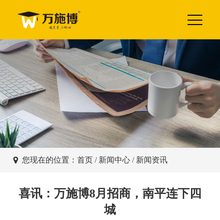
您现在的位置：
首页
/
新闻中心
/ 新闻资讯
喜讯：万施博8月招商，南平连下四
城