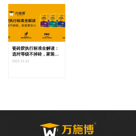
瓷砖胶执行标准全解读：
选对等级不掉砖，家装更
安心
2025-11-22